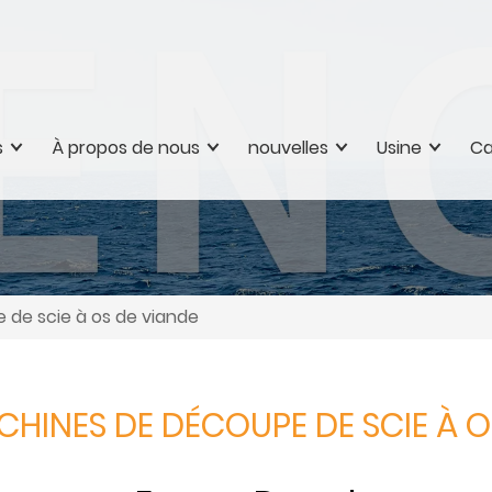
s
À propos de nous
nouvelles
Usine
Ca
 de scie à os de viande
ACHINES DE DÉCOUPE DE SCIE À O