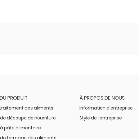
 DU PRODUIT
À PROPOS DE NOUS
 traitement des aliments
Information d'entreprise
de découpe de nourriture
Style de l'entreprise
à pâte alimentaire
de formage des aliments