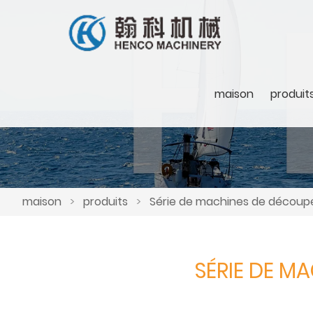
maison
produit
maison
>
produits
>
Série de machines de découpe
SÉRIE DE M