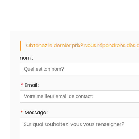
Obtenez le dernier prix? Nous répondrons dès q
nom :
*
Email :
*
Message :