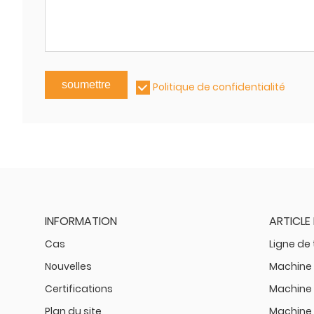
soumettre
Politique de confidentialité
INFORMATION
ARTICLE
Cas
Ligne de
Nouvelles
Machine 
Certifications
Machine 
Plan du site
Machine 